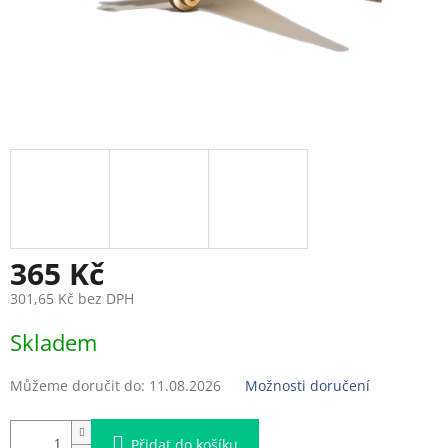
365 Kč
301,65 Kč bez DPH
Měrná
Skladem
cena:
Můžeme doručit do:
11.08.2026
Možnosti doručení
Přidat do košíku